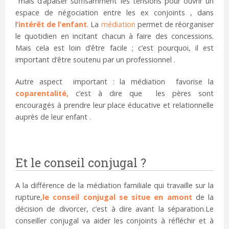
mais d’apaiser suffisamment les tensions pour ouvrir un
espace de négociation entre les ex conjoints , dans
l
’intérêt de l’enfant
. La
médiation
permet de réorganiser
le quotidien en incitant chacun à faire des concessions.
Mais cela est loin d’être facile ; c’est pourquoi, il est
important d’être soutenu par un professionnel .
Autre aspect important : la médiation favorise la
coparentalité,
c’est à dire que les pères sont
encouragés à prendre leur place éducative et relationnelle
auprès de leur enfant .
Et le conseil conjugal ?
A la différence de la médiation familiale qui travaille sur la
rupture,
le conseil conjugal se situe en amont
de la
décision de divorcer, c’est à dire avant la séparation.Le
conseiller conjugal va aider les conjoints à réfléchir et à