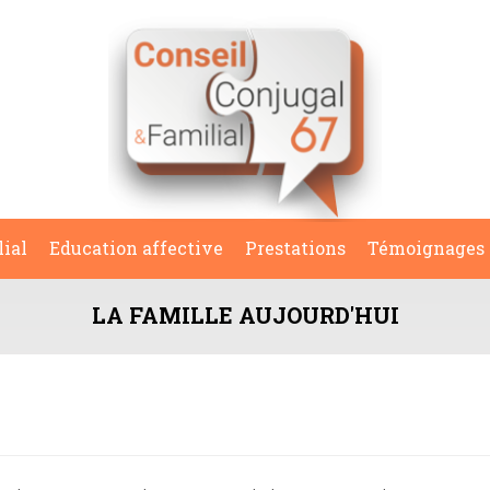
lial
Education affective
Prestations
Témoignages
LA FAMILLE AUJOURD'HUI