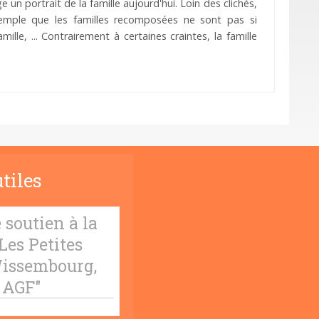
 portrait de la famille aujourd'hui. Loin des clichés,
xemple que les familles recomposées ne sont pas si
ille, ... Contrairement à certaines craintes, la famille
tiles
 soutien à la
Les Petites
issembourg,
 AGF"