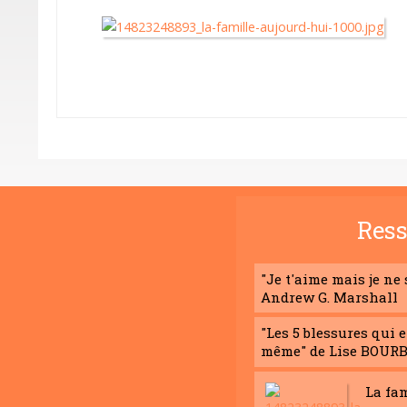
Ress
"Je t'aime mais je ne
Andrew G. Marshall
"Les 5 blessures qui 
même" de Lise BOUR
La fa