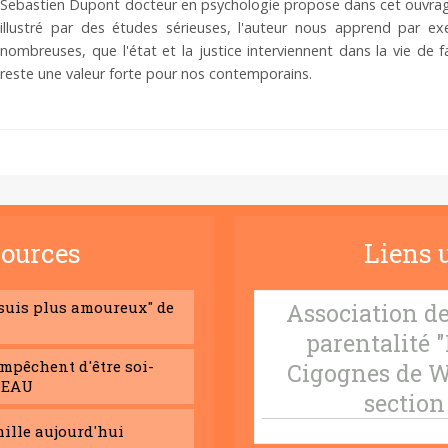
Sebastien Dupont docteur en psychologie propose dans cet ouvrage un
illustré par des études sérieuses, l'auteur nous apprend par e
nombreuses, que l'état et la justice interviennent dans la vie de fam
reste une valeur forte pour nos contemporains.
ources
Liens u
 suis plus amoureux" de
Association de
parentalité "
empêchent d'être soi-
Cigognes de W
BEAU
section
mille aujourd'hui